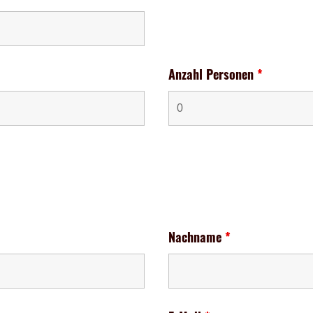
Anzahl Personen
*
Nachname
*