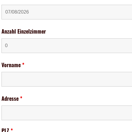
Anzahl Einzelzimmer
Vorname
*
Adresse
*
PLZ
*