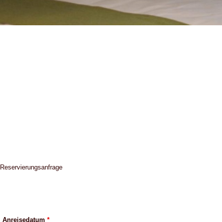
Reservierungsanfrage
Anreisedatum
*