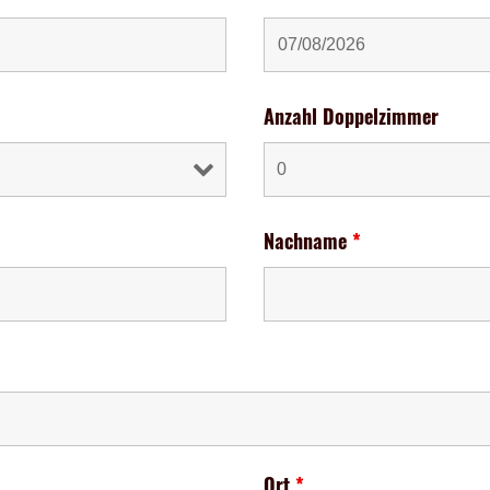
Anzahl Doppelzimmer
Nachname
*
Ort
*