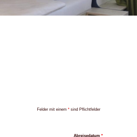
Felder mit einem
*
sind Pflichtfelder
Abreisedatum
*