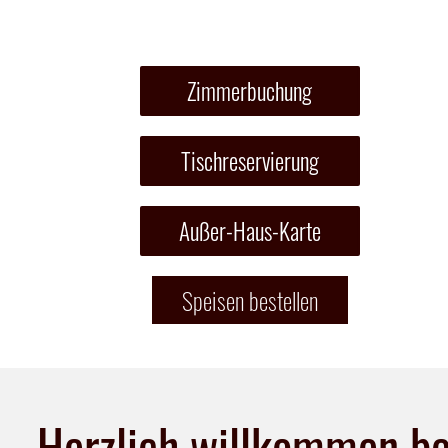
Zimmerbuchung
Tischreservierung
Außer-Haus-Karte
Speisen bestellen
Herzlich willkommen be